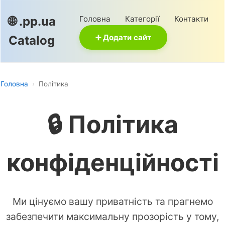
Головна
Категорії
Контакти
🌐 .pp.ua
➕ Додати сайт
Catalog
Головна
›
Політика
🔒 Політика
конфіденційності
Ми цінуємо вашу приватність та прагнемо
забезпечити максимальну прозорість у тому,