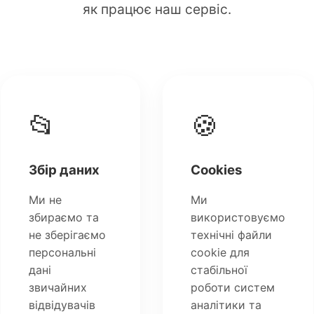
як працює наш сервіс.
📂
🍪
Збір даних
Cookies
Ми не
Ми
збираємо та
використовуємо
не зберігаємо
технічні файли
персональні
cookie для
дані
стабільної
звичайних
роботи систем
відвідувачів
аналітики та