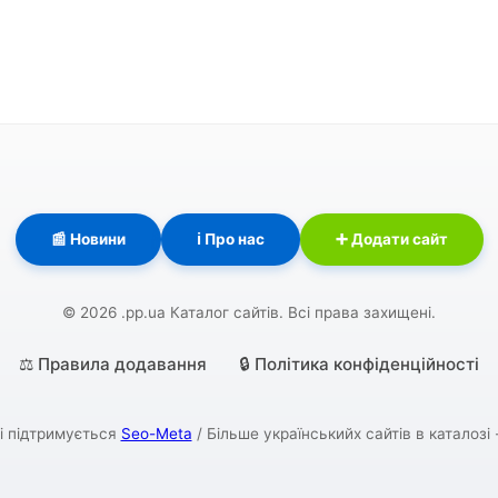
📰 Новини
ℹ️ Про нас
➕ Додати сайт
© 2026 .pp.ua Каталог сайтів. Всі права захищені.
⚖️ Правила додавання
🔒 Політика конфіденційності
і підтримується
Seo-Meta
/ Більше українськийх сайтів в каталозі 