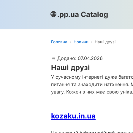
🌐 .pp.ua Catalog
Головна
›
Новини
›
Наші друзі
📅 Додано: 07.04.2026
Наші друзі
У сучасному інтернеті дуже багато
питання та знаходити натхнення. М
увагу. Кожен з них має свою уніка
kozaku.in.ua
Це великий інформаційний портал, 