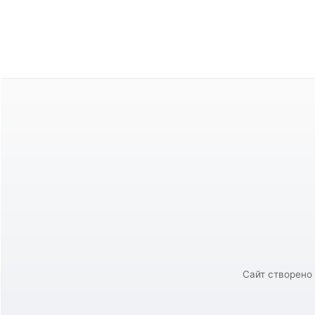
⬅️ Назад до новин
Сайт створено 