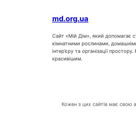
md.org.ua
Сайт «Мій Дім», який допомагає ст
кімнатними рослинами, домашніми
інтер’єру та організації простору
красивішим.
Кожен з цих сайтів має свою а