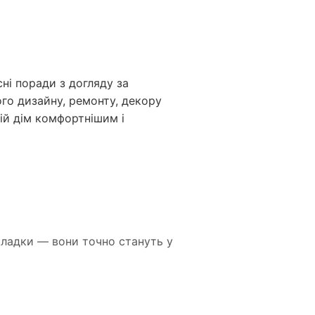
ні поради з догляду за
го дизайну, ремонту, декору
вій дім комфортнішим і
акладки — вони точно стануть у