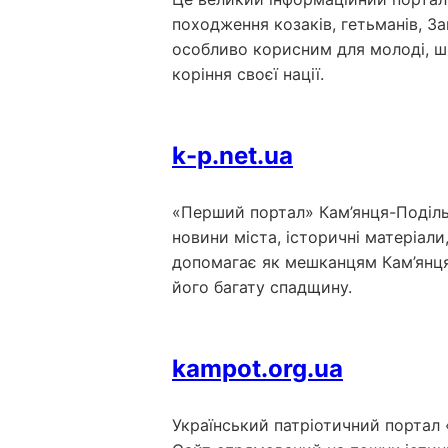
походження козаків, гетьманів, За
особливо корисним для молоді, шк
коріння своєї нації.
k-p.net.ua
«Перший портал» Кам’янця-Подільс
новини міста, історичні матеріали
допомагає як мешканцям Кам’янця,
його багату спадщину.
kampot.org.ua
Український патріотичний портал «