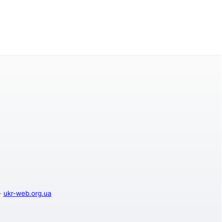
-
ukr-web.org.ua