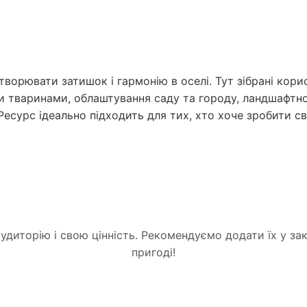
ворювати затишок і гармонію в оселі. Тут зібрані корис
 тваринами, облаштування саду та городу, ландшафтно
. Ресурс ідеально підходить для тих, хто хоче зробити с
удиторію і свою цінність. Рекомендуємо додати їх у з
пригоді!