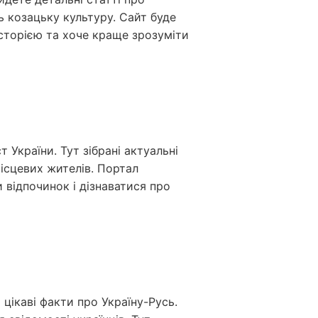
ть козацьку культуру. Сайт буде
історією та хоче краще зрозуміти
України. Тут зібрані актуальні
місцевих жителів. Портал
 відпочинок і дізнаватися про
 цікаві факти про Україну-Русь.