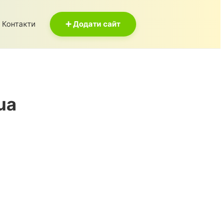
Контакти
➕ Додати сайт
ua