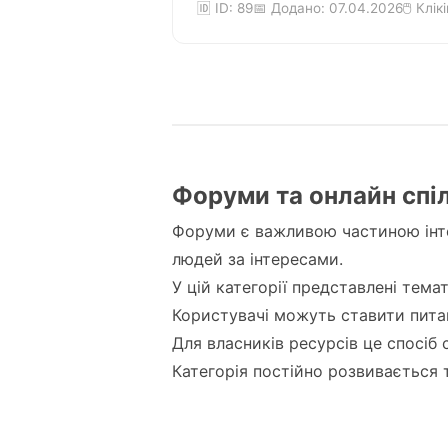
🆔 ID: 89
📅 Додано: 07.04.2026
🖱️ Клік
Форуми та онлайн спі
Форуми є важливою частиною інте
людей за інтересами.
У цій категорії представлені тема
Користувачі можуть ставити питан
Для власників ресурсів це спосіб
Категорія постійно розвивається