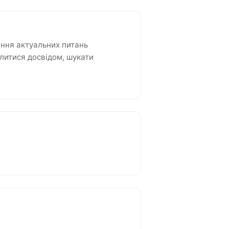
ння актуальних питань
ілитися досвідом, шукати