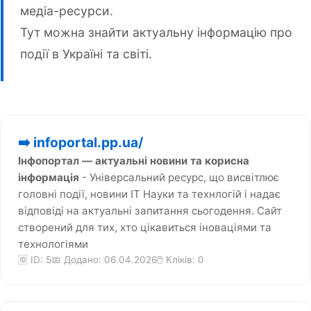
медіа-ресурси.
Тут можна знайти актуальну інформацію про
події в Україні та світі.
➡️ infoportal.pp.ua/
Інфопортал — актуальні новини та корисна
інформація
- Універсальний ресурс, що висвітлює
головні події, новини IT Науки та технлогій і надає
відповіді на актуальні запитання сьогодення. Сайт
створений для тих, хто цікавиться іноваціями та
технологіями
🆔 ID: 5
📅 Додано: 06.04.2026
🖱️ Кліків:
0