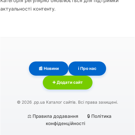
Категорія регулярно оновлюється для підтримки
актуальності контенту.
📰 Новини
ℹ️ Про нас
➕ Додати сайт
© 2026 .pp.ua Каталог сайтів. Всі права захищені.
⚖️ Правила додавання
🔒 Політика
конфіденційності