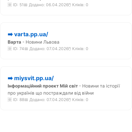
🆔 ID: 51
📅 Додано: 06.04.2026
🖱️ Кліків:
0
➡️ varta.pp.ua/
Варта
- Новини Львова
🆔 ID: 74
📅 Додано: 07.04.2026
🖱️ Кліків:
0
➡️ miysvit.pp.ua/
Інформаційний проект Мій світ
- Новини та історії
про українів що постраждали від війни
🆔 ID: 88
📅 Додано: 07.04.2026
🖱️ Кліків:
0