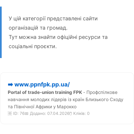
У цій категорії представлені сайти
організацій та громад.
Тут можна знайти офіційні ресурси та
соціальні проєкти.
➡️ www.ppnfpk.pp.ua/
Portal of trade-union training FPK
- Профспілкове
навчання молодих лідерів із країн Близького Сходу
та Північної Африки у Марокко
🆔 ID: 76
📅 Додано: 07.04.2026
🖱️ Кліків:
0