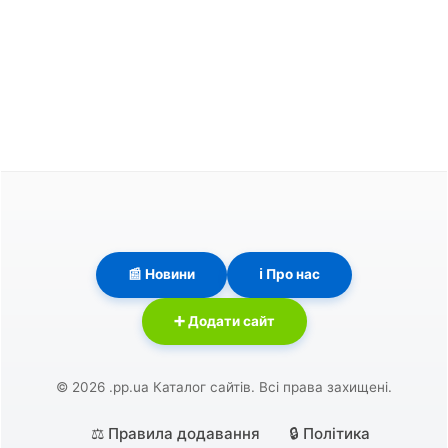
📰 Новини
ℹ️ Про нас
➕ Додати сайт
© 2026 .pp.ua Каталог сайтів. Всі права захищені.
⚖️ Правила додавання
🔒 Політика