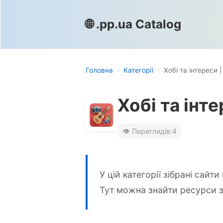
🌐 .pp.ua Catalog
Головна
›
Категорії
›
Хобі та інтереси |
Хобі та інте
👁️ Переглядів:
4
У цій категорії зібрані сайти 
Тут можна знайти ресурси з