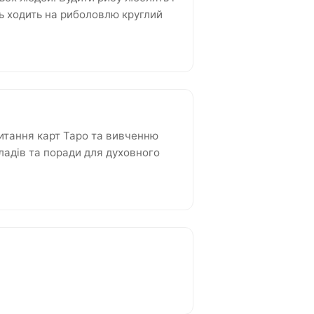
ось ходить на риболовлю круглий
итання карт Таро та вивченню
кладів та поради для духовного