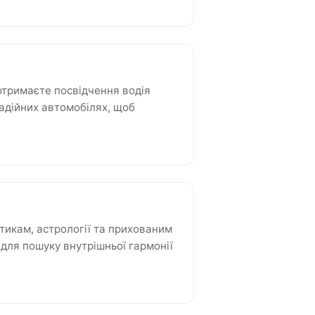
отримаєте посвідчення водія
надійних автомобілях, щоб
тикам, астрології та прихованим
для пошуку внутрішньої гармонії