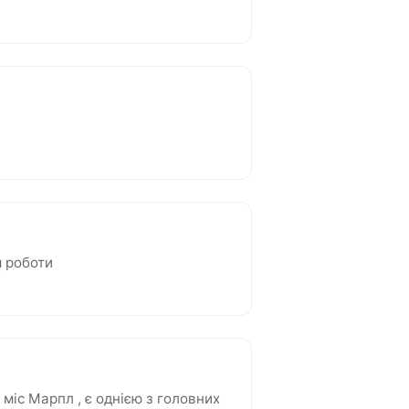
м роботи
міс Марпл , є однією з головних