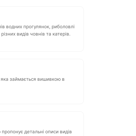
ів водних прогулянок, риболовлі
ізних видів човнів та катерів.
 яка займається вишивкою в
о пропонує детальні описи видів