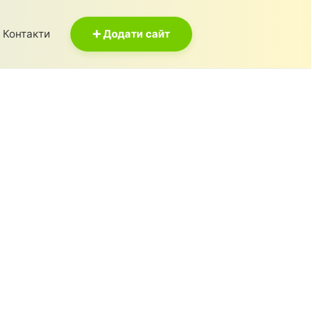
Контакти
➕ Додати сайт