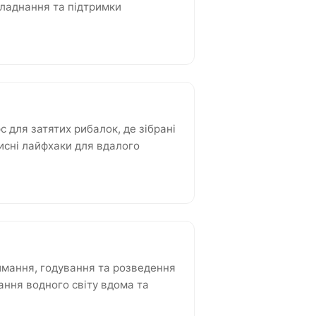
бладнання та підтримки
 для затятих рибалок, де зібрані
рисні лайфхаки для вдалого
имання, годування та розведення
ання водного світу вдома та