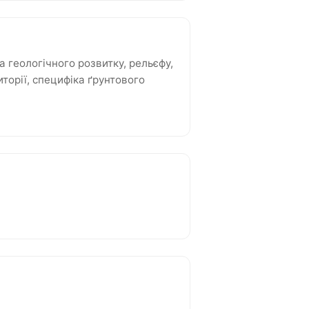
а геологічного розвитку, рельєфу,
иторії, специфіка ґрунтового