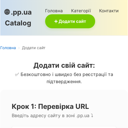
Головна
Категорії
Контакти
🌐 .pp.ua
➕ Додати сайт
Catalog
Головна
›
Додати сайт
Додати свій сайт:
✅ Безкоштовно і швидко без реєстрації та
підтвердження.
Крок 1: Перевірка URL
Введіть адресу сайту в зоні .pp.ua ⤵️