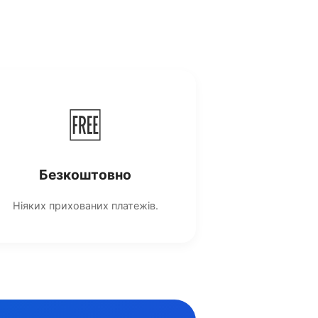
🆓
Безкоштовно
Ніяких прихованих платежів.