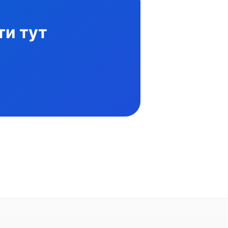
ти тут