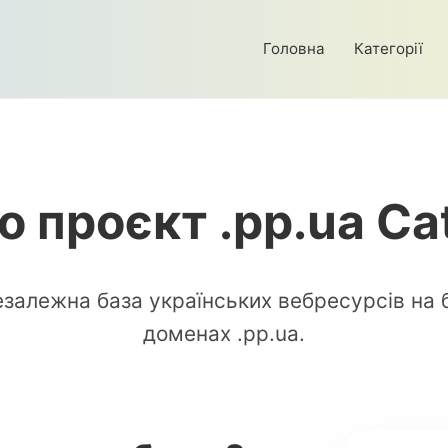
Головна
Категорії
ро проєкт .pp.ua Ca
залежна база українських вебресурсів на
доменах .pp.ua.