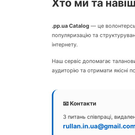
Хто ми та наві
.pp.ua Catalog
— це волонтерсь
популяризацію та структуруван
інтернету.
Наш сервіс допомагає таланов
аудиторію та отримати якісні 
📧 Контакти
З питань співпраці, видален
rullan.in.ua@gmail.co