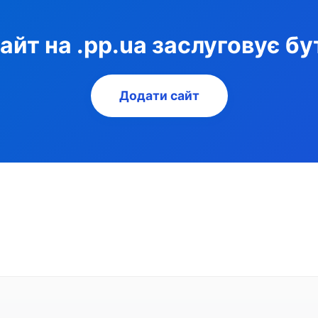
айт на .pp.ua заслуговує бу
Додати сайт