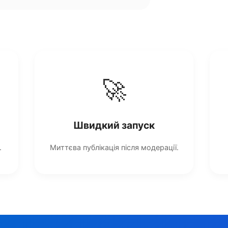
🚀
Швидкий запуск
.
Миттєва публікація після модерації.