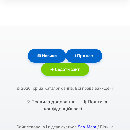
📰 Новини
ℹ️ Про нас
➕ Додати сайт
© 2026 .pp.ua Каталог сайтів. Всі права захищені.
⚖️ Правила додавання
🔒 Політика
конфіденційності
Сайт створено і підтримується
Seo-Meta
/ Більше